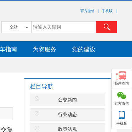
官方微信
|
手机版
|
全站
车指南
为您服务
党的建设
换乘查询
栏目导航
公交新闻
官方微信
行业动态
手机版
公交集
政策法规