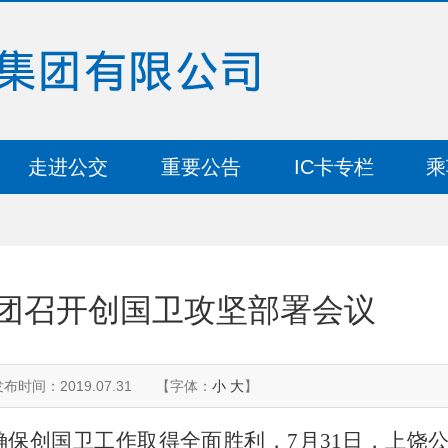
走进公交
重要公告
IC卡专栏
乘
集团召开创国卫攻坚部署会议
布时间：2019.07.31
【字体：
小
大
】
确保创国卫工作取得全面胜利，
7月31日，上饶