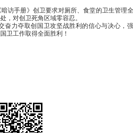
《暗访手册》创卫要求对厕所、食堂的卫生管理
实处，对创卫死角区域零容忍。
交奋力夺取创国卫攻坚战胜利的信心与决心，
创国卫工作取得全面胜利！