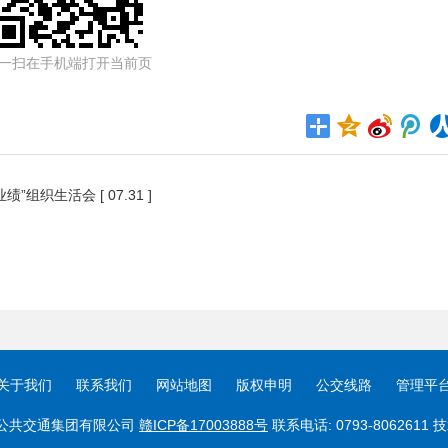
一扫在手机端打开当前页
业绩”组织生活会
[ 07.31 ]
关于我们
联系我们
网站地图
版权申明
公交线路
管理平
6 上饶市公共交通集团有限公司
赣ICP备17003888号
联系电话: 0793-8062611