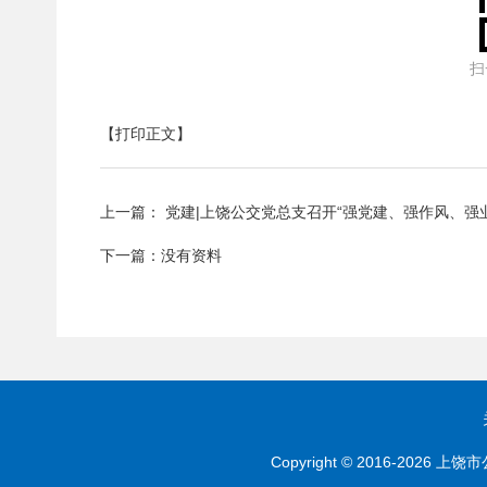
扫
【打印正文】
上一篇：
党建|上饶公交党总支召开“强党建、强作风、强
下一篇：
没有资料
Copyright © 2016-202