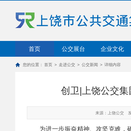
首页
公交展台
企业文化
您的位置：
首页
>
走进公交
>
公交新闻
>
详细内容
创卫|上饶公交
来源：上饶公交
发
为进一步振奋精神、攻坚克难，