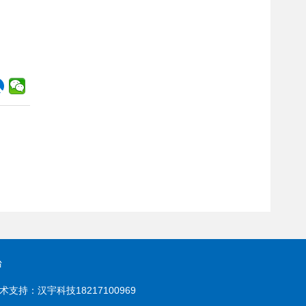
台
 技术支持：汉宇科技18217100969