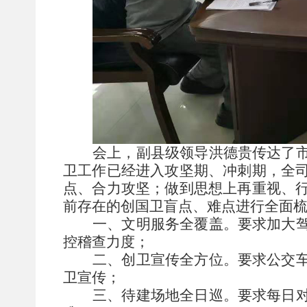
会上，副县级领导洪德贵传达了
卫工作已经进入攻坚期、冲刺期，全
点、合力攻坚；做到思想上再重视、
前存在的创国卫盲点、难点进行全面
一、文明服务全覆盖。要求加大
控稽查力度；
二、创卫宣传全方位。要求公交
卫宣传；
三、待建场地全日巡。要求每日